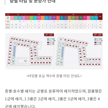
층별 타입 및 분양가 안내
<타입별 호실 개수와 층별 타입 안내도>
층별·호수별 배치는 군별로 분류하여 배치하였으며,
원룸형은
1군에 배치, 1.5룸은 2군에 배치, 2룸은 3군에 배치, 3룸은 4
군에 배치했습니다.