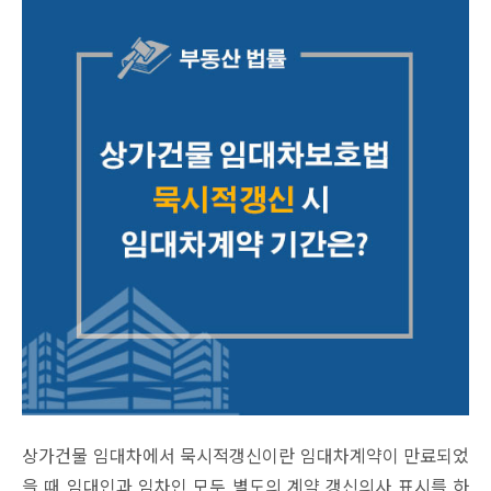
상가건물 임대차에서 묵시적갱신이란 임대차계약이 만료되었
을 때 임대인과 임차인 모두 별도의 계약 갱신의사 표시를 하