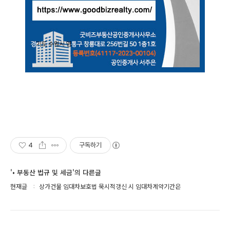
4
구독하기
'• 부동산 법규 및 세금'의 다른글
현재글
상가건물 임대차보호법 묵시적갱신 시 임대차계약기간은