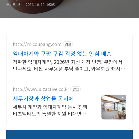
굿비즈 LE
2024. 10. 10. 16:05
http://m.coupang.com
광고
임대차계약 쿠팡 구김 걱정 없는 안심 배송
정확한 임대차계약, 2026년 최신 개정 반영! 쿠팡에서
만나세요. 비싼 사무용품 부담 줄이고, 와우회원 캐시적
립으로 스마트하게 구매하세요!
http://www.bizactive.co.kr
광고
세무기장과 창업을 동시에
세무사 계약과 임대차계약 동시 진행
비즈액티브의 특별한 지원 비대면 진
행 초역세권