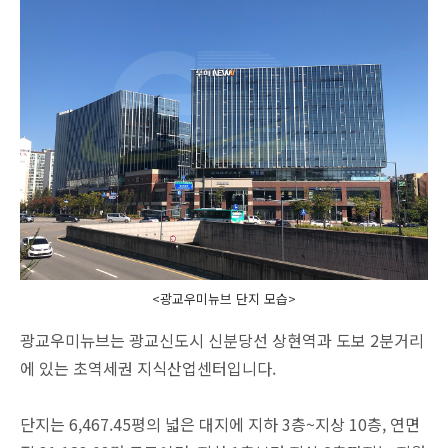
<광교우미뉴브 단지 모습>
광교우미뉴브는 광교신도시 신분당선 상현역과 도보 2분거리
에 있는 초역세권 지식산업센터입니다.
단지는 6,467.45평의 넓은 대지에 지하 3층~지상 10층, 연면