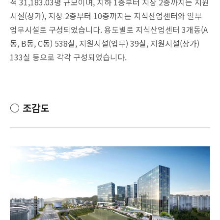
적 31,183.03평 규모이며, 지하 1층부터 지상 2층까지는 지원
시설(상가), 지상 2층부터 10층까지는 지식산업센터와 일부
업무시설로 구성되었습니다. 용도별로 지식산업센터 3개동(A
동, B동, C동) 538실, 지원시설(업무) 39실, 지원시설(상가)
133실 등으로 각각 구성되었습니다.
○ 조감도