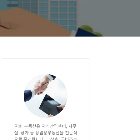
저희 부동산은 지식산업센터, 사무
실, 상가 등 상업용부동산을 전문적
으로 중개합니다.ㅣ 상호: 굿비즈부