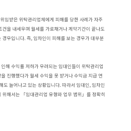
를 위임받은 위탁관리업체에게 피해를 당한 사례가 자주
 조건을 내세우며 월세를 가로채거나 계약기간이 끝나도
 경우입니다. 즉, 임차인이 피해를 보는 경우가 대부분
 인해 수익률 저하가 우려되는 임대인들이 위탁관리업
을 진행했다가 월세 수익을 못 받거나 수익금 지급 연
피해도 늘어나고 있는 상황입니다. 따라서 임대인, 임차인
기 위해서는 「임대관리업 유형와 업무 범위」를 정확히