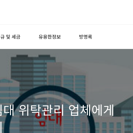
규 및 세금
유용한정보
방명록
임대 위탁관리 업체에게
히